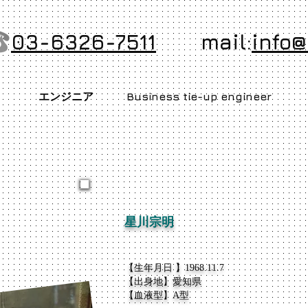
03-6326-7511
​mail:
info
​エンジニア Business tie-up engineer
星川宗明
【生年月日 】1968.11.7
【出身地】愛知県
【血液型】A型