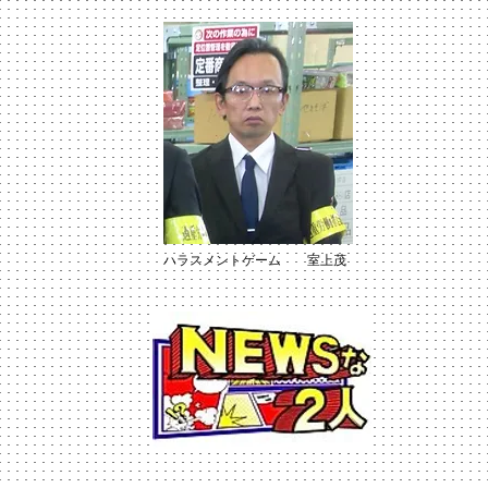
ハラスメントゲーム 室上茂