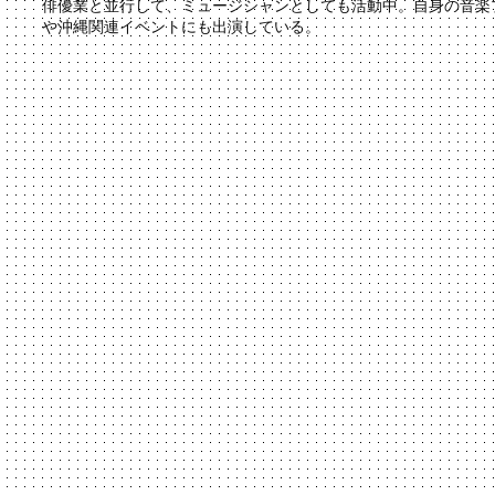
俳優業と並行して、ミュージシャンとしても活動中。自身の音楽
や沖縄関連イベントにも出演している。